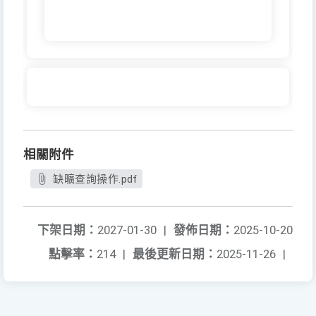
相關附件
缺曠查詢操作.pdf
下架日期：
2027-01-30
|
發佈日期：
2025-10-20
點擊率：
214
|
最後更新日期：
2025-11-26
|