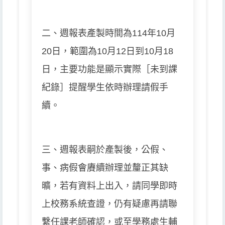
二、週報表產製時間為114年10月
20日，範圍為10月12日到10月18
日，主要功能是顯示實際［未到課
紀錄］提醒學生依時辦理請假手
續。
三、週報表嗣於產製後，公假、
事、病假會賡續辦理並釐正其缺
曠，若有資料上出入，請同學即時
上校務系統查證，仍有疑慮再請聯
繫任課老師確認，或至學務處生輔