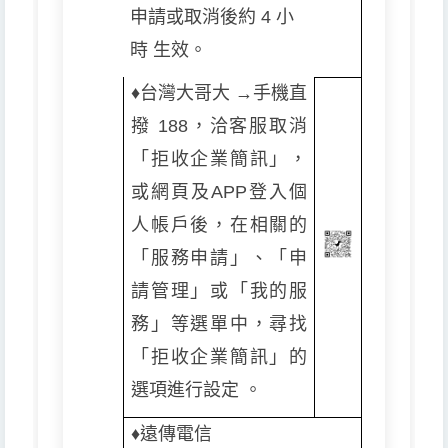
申請或取消後約 4 小
時 生效。
♦️
台灣大哥大 →手機直
撥 188，洽客服取消
「拒收企業簡訊」，
或網頁及APP登入個
人帳戶後，在相關的
「服務申請」、「申
請管理」或「我的服
務」等選單中，尋找
「拒收企業簡訊」的
選項進行設定 。
♦️
遠傳電信