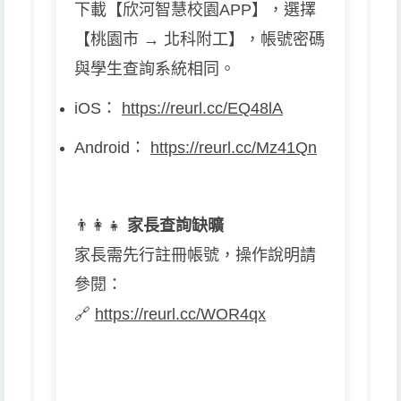
下載【欣河智慧校園APP】，選擇
【桃園市 → 北科附工】，帳號密碼
與學生查詢系統相同。
iOS
：
https://reurl.cc/EQ48lA
Android
：
https://reurl.cc/Mz41Qn
👨
👩
👧
家長查詢缺曠
家長需先行註冊帳號，操作說明請
參閱：
🔗
https://reurl.cc/WOR4qx