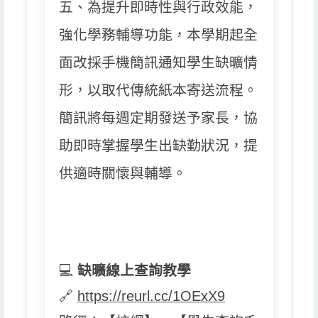
五、為提升即時性與行政效能，
強化學務輔導功能，
本學期起全
面改採手機簡訊通知學生缺曠情
形，
以取代傳統紙本寄送流程。
簡訊將每週定期發送予家長，
協
助即時掌握學生出缺勤狀況，提
供適時關懷與輔導。
💻
缺曠線上查詢教學
🔗
https://reurl.cc/1OExX9