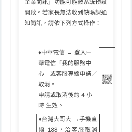
企業簡訊」功能可能被系統預設
開啟。若家長無法收到缺曠課通
知簡訊，請依下列方式操作：
♦️
中華電信 → 登入中
華電信「我的服務中
心」或客服專線申請／
取消。
申請或取消後約 4 小
時 生效。
♦️
台灣大哥大 →手機直
撥 188，洽客服取消