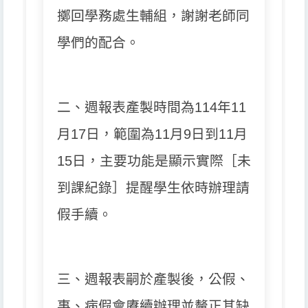
擲回學務處生輔組，謝謝老師同
學們的配合。
二、週報表產製時間為114年11
月17日，範圍為11月9日到11月
15日，
主要功能是顯示實際［未
到課紀錄］提醒學生依時辦理請
假手續。
三、週報表嗣於產製後，公假、
事、病假會賡續辦理並釐正其缺