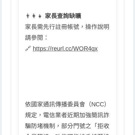
👨
👩
👧
家長查詢缺曠
家長需先行註冊帳號，操作說明
請參閱：
🔗
https://reurl.cc/WOR4qx
依國家通訊傳播委員會（NCC）
規定，電信業者近期加強簡訊詐
騙防堵機制，部分門號之「拒收