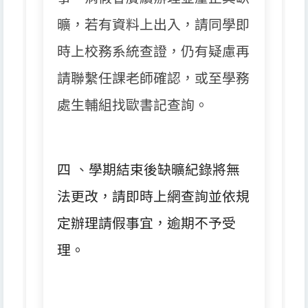
曠，
若有資料上出入，請同學即
時上校務系統查證，
仍有疑慮再
請聯繫任課老師確認，或至學務
處生輔組找歐書記查詢。
四
、
學期結束後缺曠紀錄將無
法更改，
請即時上網查詢並依規
定辦理請假事宜，逾期不予受
理。