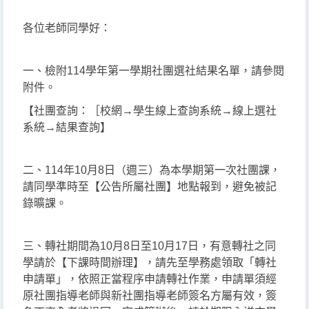
各位老師同學好：
一、檢附114學年第一學期社團選社結果名單，請參閱
附件。
【社團查詢：［校網→學生線上查詢系統→線上選社
系統→結果查詢】
二、114年10月8日（週三）為本學期第一次社團課，
請同學準時至【公告所屬社團】地點報到，避免被記
錄曠課。
三、轉社期間為10月8日至10月17日，有意轉社之同
學請於【下課時間辦理】，請先至學務處領取「轉社
申請單」，依照正當程序申請轉社作業，申請單須經
原社團指導老師與新社團指導老師簽名方屬有效，簽