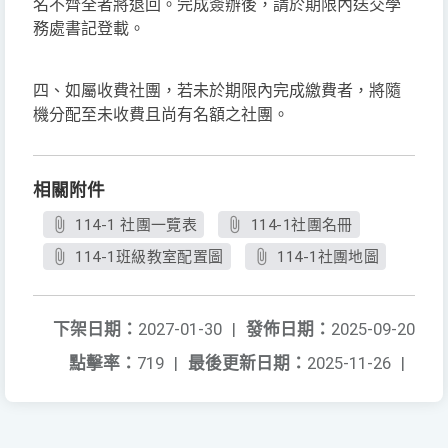
名不齊全者將退回。完成簽辦後，請於期限內送交學
務處書記登載。
四、如屬收費社團，若未於期限內完成繳費者，將隨
機分配至未收費且尚有名額之社團。
相關附件
114-1 社團一覽表
114-1社團名冊
114-1班級教室配置圖
114-1社團地圖
下架日期：
2027-01-30
|
發佈日期：
2025-09-20
點擊率：
719
|
最後更新日期：
2025-11-26
|