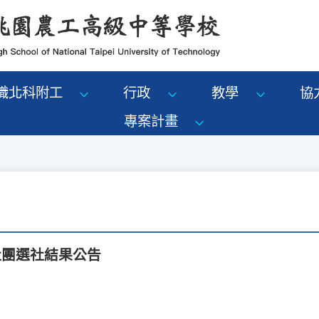
識北科附工
行政
教學
協
專案計畫
社團選社結果公告