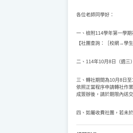
各位老師同學好：
一、檢附114學年第一學
【社團查詢：［校網→學
二、114年10月8日（
三、轉社期間為10月8日
依照正當程序申請轉社作
成簽辦後，請於期限內送
四、如屬收費社團，若未