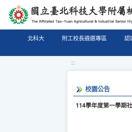
移至網頁之主要內容區位置
北科大
附工校長遴選專區
認
:::
校園公告
114學年度第一學期