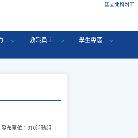
國立北科附工
力
教職員工
學生專區
發布單位：
310活動組
|