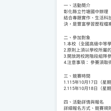
一、活動簡介
彰化縣立竹塘國中辦理
結合專題實作、生活科
決，是豐富學習歷程檔
二、參加對象
1.本校（全國高級中等
2.原則上須以學校所
3.開放跨校跨階段組隊
4.注意事項： 參賽須
三、競賽時間
1.115年10月17日（星
2.115年10月18日（星
四、活動詳情與報名
詳細報名方式、競賽規