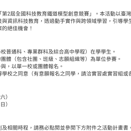
「第2屆全國科技教育鐵道模型創意競賽」。本活動以臺
技與資訊科技教育，透過動手實作與跨領域學習，引導學
案的絕佳機會！
學校普通科、專業群科及綜合高中學程）在學學生。
屬的團體（包含社團、班級、志願組織等）為單位參賽。
參與，以單一校或團體報名。
取得學校之同意（有意願報名之同學，請洽實習處實習組或
期六）
期日）
則及相關時程，請務必點閱並參閱下方附件之活動計畫書