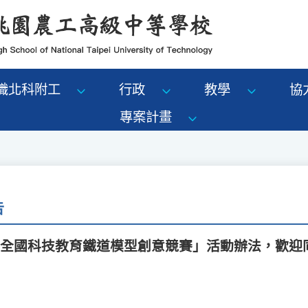
識北科附工
行政
教學
協
專案計畫
告
屆全國科技教育鐵道模型創意競賽」活動辦法，歡迎