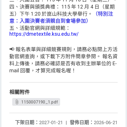
四、決賽與頒獎典禮： 115 年 12 月 4 日（星期
五）下午 1:20 於崑山科技大學舉行。
（特別注
意：入圍決賽者須親自到會場參加）
五、活動官網與詳細規範：
https://dmetextile.ksu.edu.tw/
📢 報名表單與詳細競賽規則，請務必點閱上方活
動官網查詢，或下載下方附件簡章參閱。 報名資
料上傳後，請務必確認是否有收到主辦單位的 E-
mail 回覆，才算完成報名喔！
相關附件
1150007190_1.pdf
下架日期：
2027-01-21
|
發佈日期：
2026-06-21