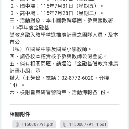
２、國中場：115年7月31日（星期五）。
３、高中場：115年7月28日（星期二）。
三、活動對象：本市國教輔導團、參與國教署
115學年度金融基
礎教育融入教學精進推廣計畫之團隊人員，及本
市公
（私）立國民中學及國民小學教師。
四、請各校本權責核予參與教師公假登記。
五、倘有相關問題，請逕洽「金融基礎教育推廣
計畫小組」承
辦人（王芳偉，電話：02-8772-6020，分機
14）。
六、檢附旨案研習營簡章、活動海報各1份。
相關附件
1150007791.pdf
1150007791_1.pdf