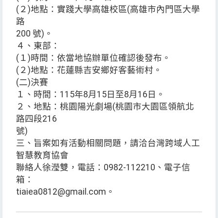
(２)地點：實踐大學高雄校區(高雄市內門區大學
路
200 號)。
４、東部：
(１)時間：依當地協辦單位確認後發布。
(２)地點：花蓮縣吉安鄉好客藝術村。
(二)決賽
１、時間：115年8月15日至8月16日。
２、地點：桃園陽光劇場(桃園市大園區領航北
路四段216
號)
三、旨案如有活動相關問題，請洽台灣跨域人工
智慧教育協會
聯絡人徐瀅雙，電話：0982-112210、電子信
箱：
tiaiea0812@gmail.com。