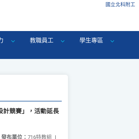
國立北科附工
力
教職員工
學生專區
覺設計競賽」，活動延長
發布單位：
716特教組
|