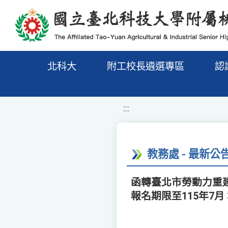
移至網頁之主要內容區位置
北科大
附工校長遴選專區
認
:::
教務處 - 最新公
函轉臺北市勞動力重建
報名期限至115年7月