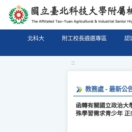
移至網頁之主要內容區位置
北科大
附工校長遴選專區
認
:::
教務處 - 最新公
函轉有關國立政治大學
殊學習需求青少年 