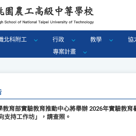
識北科附工
行政
教學
協
專案計畫
告
教育部實驗教育推動中心將舉辦 2026年實驗教
正向支持工作坊」，請查照。