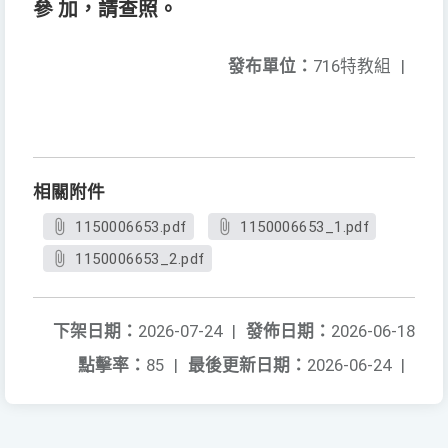
參 加，請查照。
發布單位：
716特教組
|
相關附件
1150006653.pdf
1150006653_1.pdf
1150006653_2.pdf
下架日期：
2026-07-24
|
發佈日期：
2026-06-18
點擊率：
85
|
最後更新日期：
2026-06-24
|