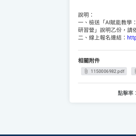
說明：
一、檢送「AI賦能教學：從
研習營」說明乙份，請
二、線上報名連結：
htt
相關附件
1150006982.pdf
點擊率