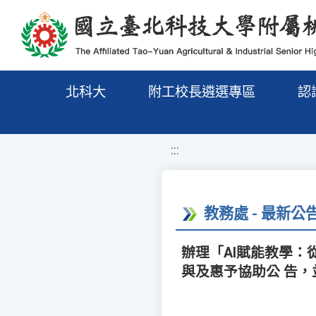
移至網頁之主要內容區位置
北科大
附工校長遴選專區
認
:::
教務處 - 最新公
辦理「AI賦能教學：從
與及惠予協助公 告，