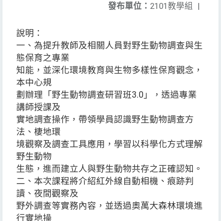
發布單位：
2101教學組
|
說明：
一、為提升教師及相關人員對野生動物調查與生
態保育之專業
知能，並深化環境教育與生物多樣性保育觀念，
本中心規
劃辦理「野生動物調查研習班3.0」，透過專業
講師授課及
實地調查操作，帶領學員認識野生動物調查方
法、棲地環
境觀察及調查工具應用，學習以科學化方式理解
野生動物
生態，進而建立人與野生動物共存之正確認知。
二、本次課程將介紹紅外線自動相機、痕跡判
讀、夜間觀察及
野外調查等實務內容，並透過奧萬大森林環境進
行實地操