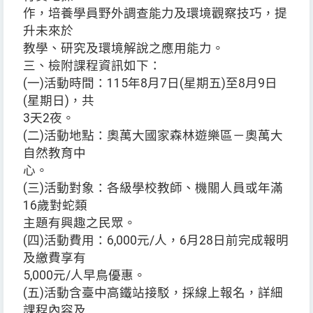
作，培養學員野外調查能力及環境觀察技巧，提
升未來於
教學、研究及環境解說之應用能力。
三、檢附課程資訊如下：
(一)活動時間：115年8月7日(星期五)至8月9日
(星期日)，共
3天2夜。
(二)活動地點：奧萬大國家森林遊樂區－奧萬大
自然教育中
心。
(三)活動對象：各級學校教師、機關人員或年滿
16歲對蛇類
主題有興趣之民眾。
(四)活動費用：6,000元/人，6月28日前完成報明
及繳費享有
5,000元/人早鳥優惠。
(五)活動含臺中高鐵站接駁，採線上報名，詳細
課程內容及