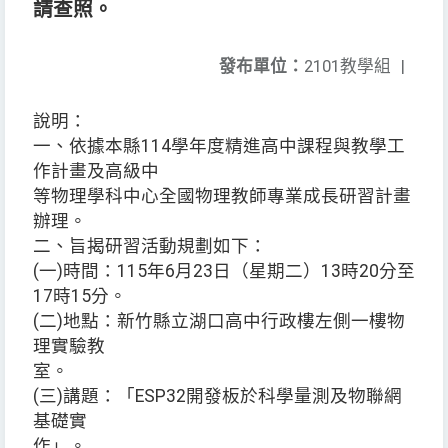
請查照。
發布單位：
2101教學組
|
說明：
一、依據本縣114學年度精進高中課程與教學工
作計畫及高級中
等物理學科中心全國物理教師專業成長研習計畫
辦理。
二、旨揭研習活動規劃如下：
(一)時間：115年6月23日（星期二）13時20分至
17時15分。
(二)地點：新竹縣立湖口高中行政樓左側一樓物
理實驗教
室。
(三)講題：「ESP32開發板於科學量測及物聯網
基礎實
作」。