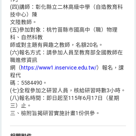
(四)講師：彰化縣立二林高級中學（自造教育科
技中心）陳
文陸教師。
(五)參加對象：桃竹苗縣市國高中（職）物理
科、自然科教
師或對主題有興趣之教師，名額20名。
(六)報名方式：請參加人員至教育部全國教師在
職進修資訊
網（
https://www1.inservice.edu.tw/
）報名，課
程代
碼：5584490。
(七)全程參加之研習人員，核給研習時數3小時。
(八)報名時間：即日起至115年6月17日（星期
三）止。
三、檢附旨揭研習實施計畫1份供參。