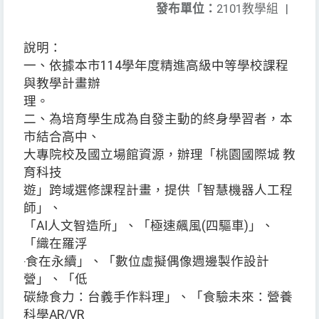
發布單位：
2101教學組
|
說明：
一、依據本市114學年度精進高級中等學校課程
與教學計畫辦
理。
二、為培育學生成為自發主動的終身學習者，本
市結合高中、
大專院校及國立場館資源，辦理「桃園國際城 教
育科技
遊」跨域選修課程計畫，提供「智慧機器人工程
師」、
「AI人文智造所」、「極速飆風(四驅車)」、
「織在羅浮
‧食在永續」、「數位虛擬偶像週邊製作設計
營」、「低
碳綠食力：台義手作料理」、「食驗未來：營養
科學AR/VR