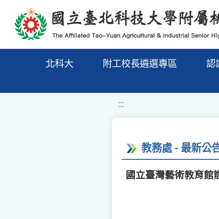
移至網頁之主要內容區位置
北科大
附工校長遴選專區
認
:::
教務處 - 最新公
國立臺灣藝術教育館