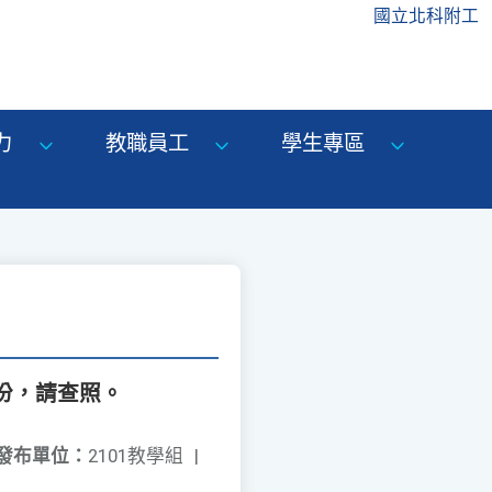
國立北科附工
力
教職員工
學生專區
份，請查照。
發布單位：
2101教學組
|