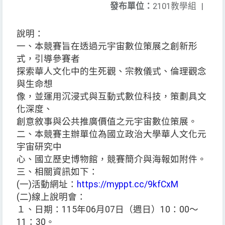
發布單位：
2101教學組
|
說明：
一、本競賽旨在透過元宇宙數位策展之創新形
式，引導參賽者
探索華人文化中的生死觀、宗教儀式、倫理觀念
與生命想
像，並運用沉浸式與互動式數位科技，策劃具文
化深度、
創意敘事與公共推廣價值之元宇宙數位策展。
二、本競賽主辦單位為國立政治大學華人文化元
宇宙研究中
心、國立歷史博物館，競賽簡介與海報如附件。
三、相關資訊如下：
(一)活動網址：
https://myppt.cc/9kfCxM
(二)線上說明會：
１、日期：115年06月07日（週日）10：00～
11：30。