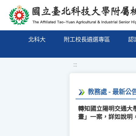
移至網頁之主要內容區位置
北科大
附工校長遴選專區
認
:::
教務處 - 最新公
轉知國立陽明交通大
畫」一案，詳如說明