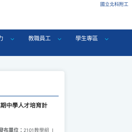
國立北科附工
力
教職員工
學生專區
五期中學人才培育計
發布單位：
2101教學組
|