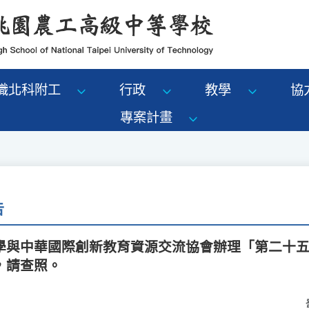
識北科附工
行政
教學
協
專案計畫
告
學與中華國際創新教育資源交流協會辦理「第二十
，請查照。