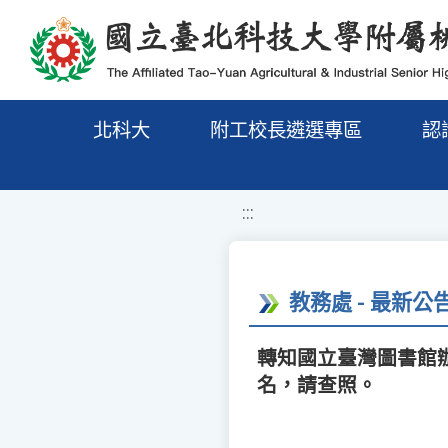
移至網頁之主要內容區位置
北科大
附工校長遴選專區
認
:::
教務處 - 最新公
轉知國立臺灣圖書館
名，請查照。