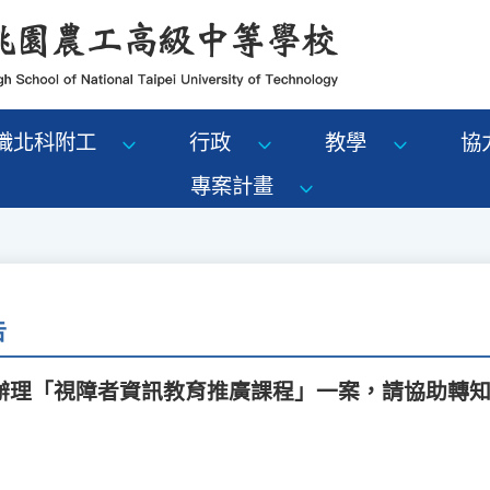
識北科附工
行政
教學
協
專案計畫
告
辦理「視障者資訊教育推廣課程」一案，請協助轉