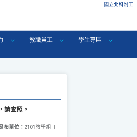
國立北科附工
力
教職員工
學生專區
，請查照。
發布單位：
2101教學組
|