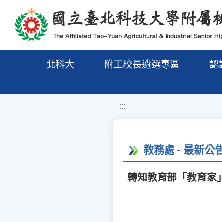
移至網頁之主要內容區位置
北科大
附工校長遴選專區
認
:::
教務處 - 最新公
轉知教育部「教育家