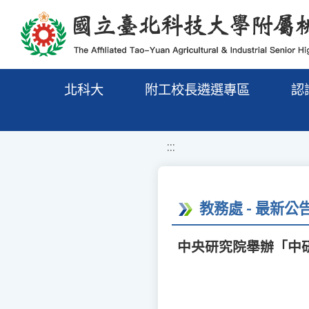
移至網頁之主要內容區位置
北科大
附工校長遴選專區
認
:::
教務處 - 最新公
中央研究院舉辦「中