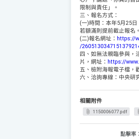
限制與責任」。
三、報名方式：
(一)時間：本年5月25
若額滿則提前截止報名
(二)報名網址：
https:/
/260513034715137921
四、如無法親臨參與，活
片，網址：
https://ww
五、檢附海報電子檔，
六、洽詢專線：中央研究院秘
相關附件
1150006077.pdf
點擊率