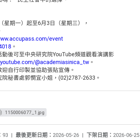
日（星期一）起至6月3日（星期三），
。
/www.accupass.com/event
4018
。
動後可至中央研究院YouTube頻道觀看演講影
w.youtube.com/@academiasinica_tw
。
歡迎自行印製並協助張貼宣傳。
書處郭憫宜小姐，(02)2787-2633。
1150006077_1.jpg
：
93
|
最後更新日期：
2026-05-26
|
下架日期：
2026-06-25