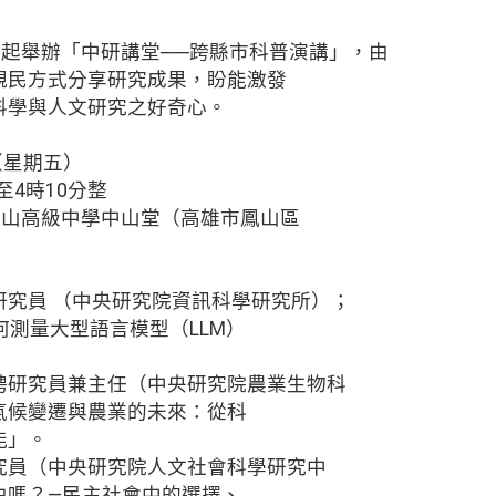
年起舉辦「中研講堂──跨縣市科普演講」，由
親民方式分享研究成果，盼能激發
科學與人文研究之好奇心。
（星期五）
至4時10分整
鳳山高級中學中山堂（高雄市鳳山區
研究員 （中央研究院資訊科學研究所）；
何測量大型語言模型（LLM）
聘研究員兼主任（中央研究院農業生物科
氣候變遷與農業的未來：從科
能」。
究員（中央研究院人文社會科學研究中
由嗎？—民主社會中的選擇、