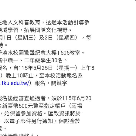
在地人文科普教育，透過本活動引導參
領域學習，拓展國際文化視野。
7月1日（星期三）及2日（星期四），每
時。
淡水校園驚聲紀念大樓T505教室。
中職一、二年級學生30名。
名，自115年5月25日（星期一）上午8
日）晚上10時止，至本校活動報名系
l.tku.edu.tw/
）報名，關鍵字
名後經審查通過者，須於115年6月20
新臺幣500元整至指定帳戶（兩場
整），始保留參加資格。匯款資訊將於
期一）以電子郵件另行通知，保證金於
還。