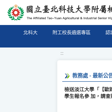
移至網頁之主要內容區位置
北科大
附工校長遴選專區
認
:::
教務處 - 最新公
檢送淡江大學「【歐
學生報名參 加，請查