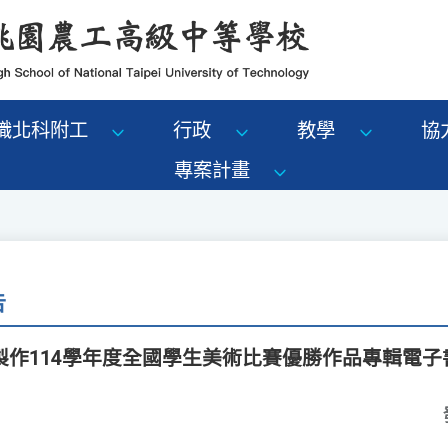
識北科附工
行政
教學
協
專案計畫
告
作114學年度全國學生美術比賽優勝作品專輯電子