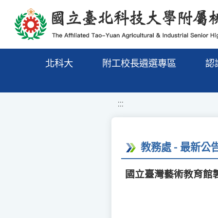
移至網頁之主要內容區位置
北科大
附工校長遴選專區
認
:::
教務處 - 最新公
國立臺灣藝術教育館製