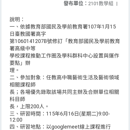
發布單位：
2101教學組
|
說明：
一、依據教育部國民及學前教育署107年1月15
日臺教國署高字
第1060141207B號修訂「教育部國民及學前教育
署高級中等
學校課程推動工作圈及學科群科中心設置與運作
要點」辦
理。
二、參加對象：任教高中職藝術生活及藝術領域
相關課程師
長；各場優先錄取該場共同主辦及合辦單位相關
科目師
長，上限200人。
三、研習時間：115年6月16日(星期二)9:00-
12:00
四、研習地點：以googlemeet線上課程進行