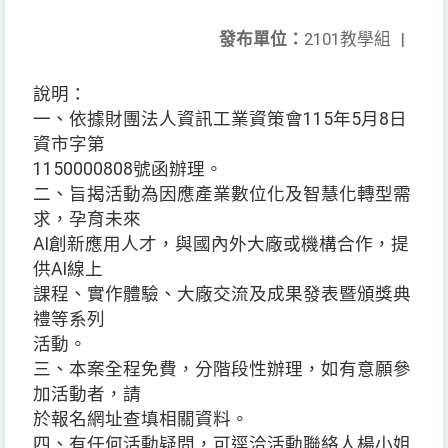
發布單位：
2101教學組
|
說明：
一、依據財團法人資訊工業資策會115年5月8日
資市字第
1150000808號函辦理。
二、旨揭活動為因應產業數位化及智慧化轉型需
求，孕育未來
AI創新應用人才，與國內外大廠或機構合作，提
供AI線上
課程、實作體驗、大廠交流及成果發表暨頒獎典
禮等系列
活動。
三、本案全程免費，分階段性辦理，如有意願參
加活動者，請
於報名網址查填相關資料。
四、有任何活動疑問，可逕洽活動聯絡人楊小姐