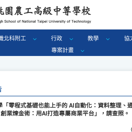
識北科附工
行政
教學
協
專案計畫
告
「零程式基礎也能上手的 AI自動化：資料整理、
ding 創業煉金術：用AI打造專屬商業平台」，請查照。