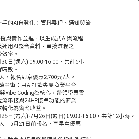
手的AI自動化：資料整理、通知與流
講授與實作並進，以生成式AI與流程
運用AI整合資料、串接流程之
公效率。
0日(週六) 09:00-16:00，共計6小
習時數。
/人。報名即享優惠2,700元/人。
g 創業煉金術：用AI打造專屬商業平台」
Vibe Coding為核心，帶領學員零
流串接與24HR接單功能的商業
業轉化為實際收益。
5日(週六)-7月26日(週日) 09:00-16:00，共計12小時。
元/人。6月21日前報名，享早鳥優惠