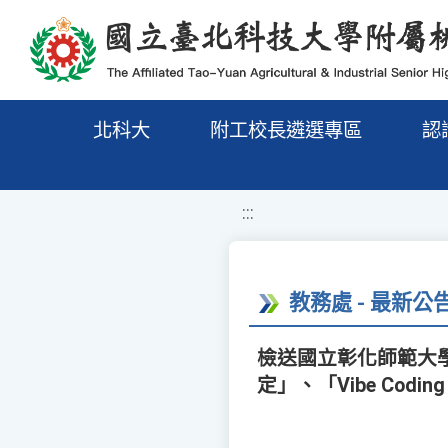
移至網頁之主要內容區位置
北科大
附工校長遴選專區
認
:::
教務處 - 最新公
檢送國立彰化師範大學
定」、「Vibe Co