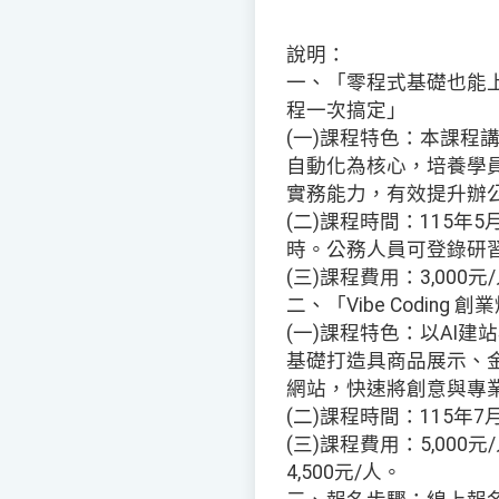
說明：
一、「零程式基礎也能上
程一次搞定」
(一)課程特色：本課程
自動化為核心，培養學員
實務能力，有效提升辦
(二)課程時間：115年5月3
時。公務人員可登錄研
(三)課程費用：3,000元
二、「Vibe Codin
(一)課程特色：以AI建站與
基礎打造具商品展示、金
網站，快速將創意與專
(二)課程時間：115年7月2
(三)課程費用：5,000
4,500元/人。