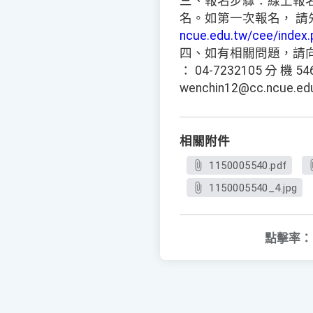
三、報名步驟：線上報
名。如第一次報名， 請
ncue.edu.tw/cee/index.
四、如有相關問題，請
： 04-7232105 分 機 54
wenchin12@cc.ncue.e
相關附件
1150005540.pdf
1150005540_4.jpg
點擊率：