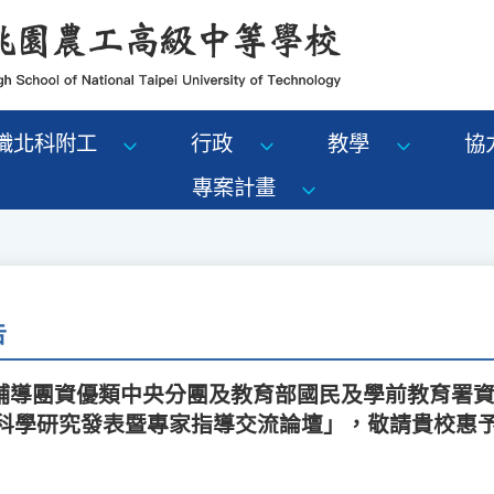
識北科附工
行政
教學
協
專案計畫
告
輔導團資優類中央分團及教育部國民及學前教育署
傑出科學研究發表暨專家指導交流論壇」，敬請貴校惠