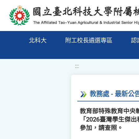
移至網頁之主要內容區位置
北科大
附工校長遴選專區
認
:::
教務處 - 最新公
教育部特殊教育中央
「2026臺灣學生
參加，請查照。