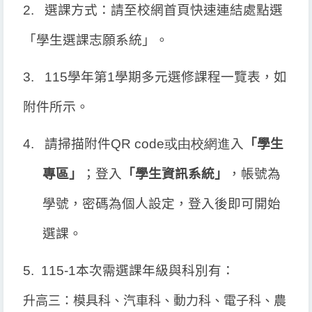
2.
選課方式：請至校網首頁快速連結處點選
「學生選課志願系統」。
3. 115
學年第1學期多元選修課程一覽表，如
附件所示。
4.
請掃描附件
QR code或由校網進
入
「學生
專區」
；登入
「學生資訊系統」
，帳號為
學號，密碼為個人設定，登入後即可開始
選課。
5. 115-1
本次需選課年級與科別有：
升高三：模具科、汽車科、動力科、電子科、農