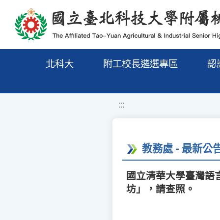
移至網頁之主要內容區位置
北科大
附工校長遴選專區
認
:::
教務處 - 最新公
國立清華大學臺灣語
坊」，請查照。