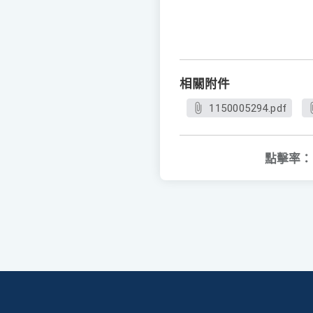
相關附件
1150005294.pdf
點擊率：