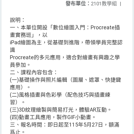
發布單位：
2101教學組
|
說明：
一、本單位開設「數位繪圖入門：Procreate插
畫實務班」，以
iPad繪圖為主，從基礎到進階，帶領學員完整認
識
Procreate的多元應用，適合對繪畫有興趣之學
員參加。
二、課程內容包含：
(一)基礎操作與照片編輯（圖層、遮罩、快捷鍵
應用）。
(二)風格插畫與色彩學（配色技巧與插畫練
習）。
(三)3D紋理繪製與簡易打光，體驗AR互動。
(四)動畫工具應用，製作GIF小動畫。
三、報名時間：即日起至115年5月27日，額滿
爲止。