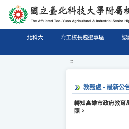
移至網頁之主要內容區位置
北科大
附工校長遴選專區
認
:::
教務處 - 最新公
轉知高雄市政府教育局
照。