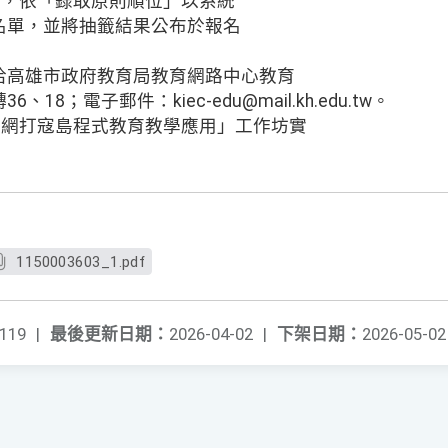
)，依「錄取原則順位」以系統
名單，並將抽籤結果公布於報名
洽高雄市政府教育局教育網路中心教育
36、18；電子郵件：kiec-edu@mail.kh.edu.tw。
材網打寇島程式教育教學應用」工作坊實
1150003603_1.pdf
119
|
最後更新日期：
2026-04-02
|
下架日期：
2026-05-02