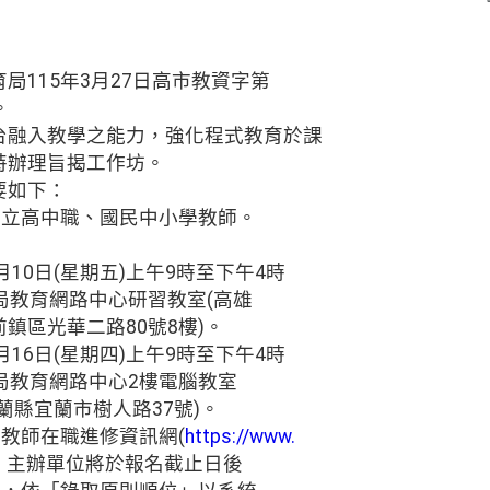
局115年3月27日高市教資字第
。
台融入教學之能力，強化程式教育於課
特辦理旨揭工作坊。
要如下：
私立高中職、國民中小學教師。
月10日(星期五)上午9時至下午4時
局教育網路中心研習教室(高雄
鎮區光華二路80號8樓)。
月16日(星期四)上午9時至下午4時
局教育網路中心2樓電腦教室
蘭縣宜蘭市樹人路37號)。
國教師在職進修資訊網(
https://www.
，主辦單位將於報名截止日後