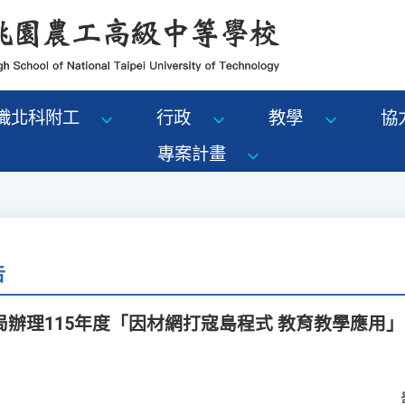
識北科附工
行政
教學
協
專案計畫
告
辦理115年度「因材網打寇島程式 教育教學應用