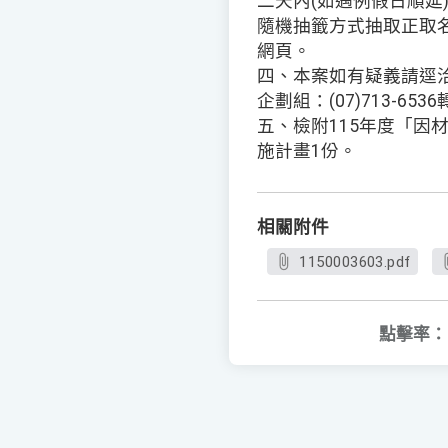
二天內(如遇例假日順延
隨機抽籤方式抽取正取
網頁。
四、本案如有疑義請逕
企劃組：(07)713-6536轉
五、檢附115年度「因
施計畫1份。
相關附件
1150003603.pdf
點擊率：