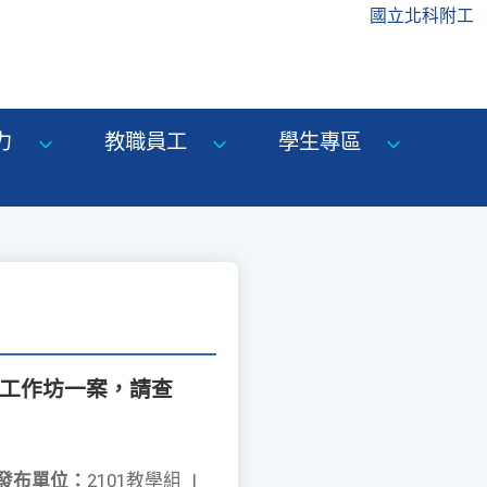
國立北科附工
力
教職員工
學生專區
」工作坊一案，請查
發布單位：
2101教學組
|