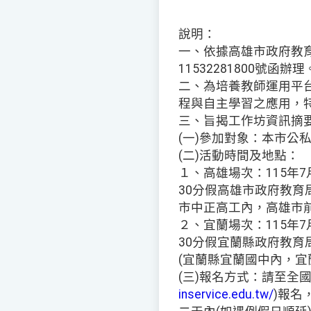
說明：
一、依據高雄市政府教育
11532281800號函辦理
二、為培養教師運用平
程與自主學習之應用，
三、旨揭工作坊資訊摘
(一)參加對象：本市公
(二)活動時間及地點：
１、高雄場次：115年7
30分假高雄市政府教育
市中正高工內，高雄市前
２、宜蘭場次：115年7
30分假宜蘭縣政府教育
(宜蘭縣宜蘭國中內，宜
(三)報名方式：請至全
inservice.edu.tw/
)報名