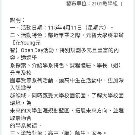
發布單位：
2101教學組
|
說明：
一、活動日期：115年4月11日（星期六）。
二、活動特色：鄰近畢業之際，元智大學將舉辦
【花Young元
智】Open Day活動，特別規劃多元且豐富的內
容，透過學
系探索、介紹學系特色、課程體驗、學長（姐）
分享及校
園導覽等系列活動，讓高中生在活動中，更加深
入認識學
群領域，同時感受大學校園氛圍，了解大學校園
環境，為
未來的大學生涯規劃藍圖、拓展未來方向，並選
取最適合
的學系就讀。
三、邀請對象：高中（職）師生、家長。