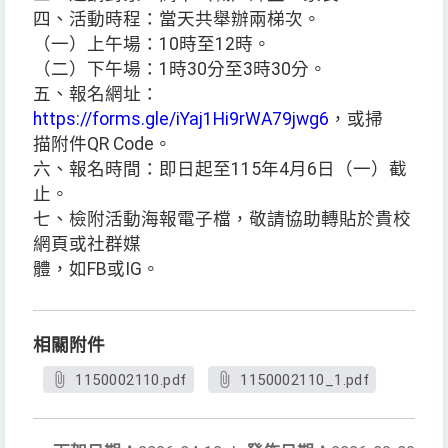
四、活動時程：當天共舉辦兩梯次。
（一）上午場：10時至12時。
（二）下午場：1時30分至3時30分。
五、報名網址：
https://forms.gle/iYaj1Hi9rWA79jwg6
，或掃
描附件QR Code。
六、報名時間：即日起至115年4月6日（一）截
止。
七、檢附活動海報電子檔，敬請協助轉貼於貴校
網頁或社群媒
體，如FB或IG。
相關附件
1150002110.pdf
1150002110_1.pdf