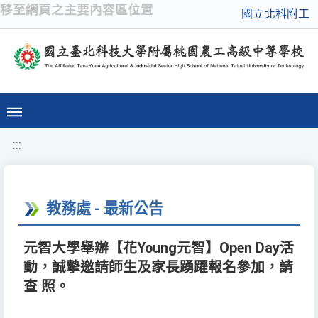
移至網頁之主要內容區位置
國立北科附工
:::
教務處 - 最新公告
元智大學舉辦【花Young元智】Open Day活
動，誠摯邀請師生及家長踴躍報名參加，請
查 照。