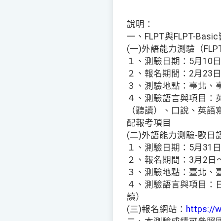
說明：
一、FLPT與FLPT-B
(一)外語能力測驗（FLP
１、測驗日期：5月10
２、報名期間：2月23日
３、測驗地點：臺北、
４、測驗語言與項目：
（聽讀）、口說、英語
配報考項目
(二)外語能力測驗-歐日語
１、測驗日期：5月31
２、報名期間：3月2日～
３、測驗地點：臺北、
４、測驗語言與項目：
讀）
(三)報名網站：
https://