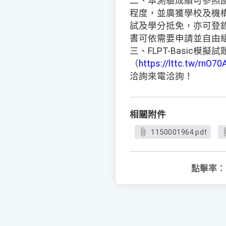
二、本測驗成績可參照國際
程度，並廣獲學校及機
試及學分抵免，亦可登
書可依需要申請並自由
三、FLPT-Basic模擬
（
https://lttc.tw/rnO70
洽詢來電洽詢！
相關附件
1150001964.pdf
點擊率：