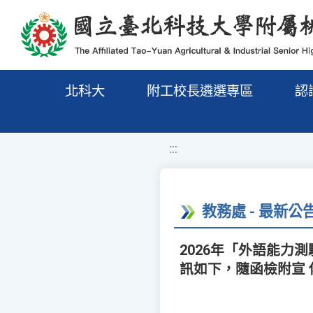
移至網頁之主要內容區位置
北科大
附工校長遴選專區
認
:::
教務處 - 最新公
2026年「外語能力測
訊如下，隨函檢附宣