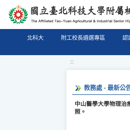
移至網頁之主要內容區位置
北科大
附工校長遴選專區
認
:::
教務處 - 最新公
中山醫學大學物理治療
照。