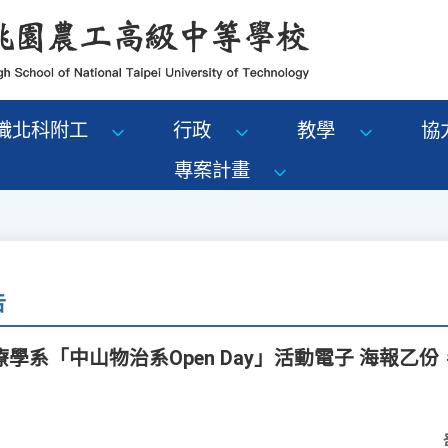
識北科附工
行政
教學
協
專案計畫
告
學系「中山物治系Open Day」活動電子 海報乙