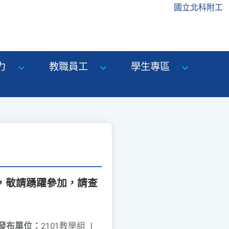
國立北科附工
力
教職員工
學生專區
份，敬請踴躍參加，請查
發布單位：
2101教學組
|