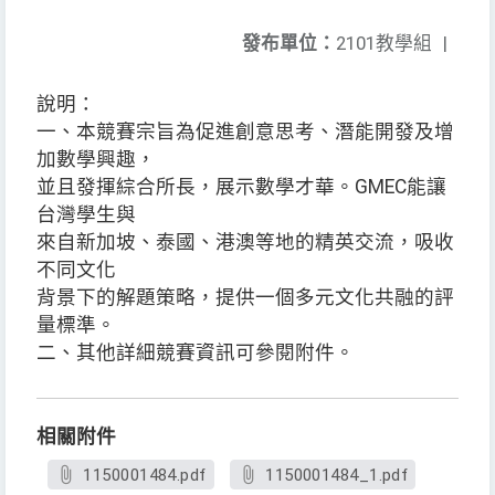
發布單位：
2101教學組
|
說明：
一、本競賽宗旨為促進創意思考、潛能開發及增
加數學興趣，
並且發揮綜合所長，展示數學才華。GMEC能讓
台灣學生與
來自新加坡、泰國、港澳等地的精英交流，吸收
不同文化
背景下的解題策略，提供一個多元文化共融的評
量標準。
二、其他詳細競賽資訊可參閱附件。
相關附件
1150001484.pdf
1150001484_1.pdf