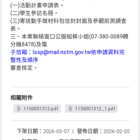
(一)活動計畫申請表。
(二)學生參訪名冊。
(三)寄送動手做材料包信封封面及參觀前測調查
表。
三、本案聯絡窗口公服組蔡小姐(07-380-0089轉
分機8478)及電
子信箱：lssp@mail.nstm.gov.tw依申請資料完
整性及順序
審查核定。
相關附件
1150001312.pdf
1150001312_1.pdf
下架日期：
2026-03-07
|
發佈日期：
2026-02-05