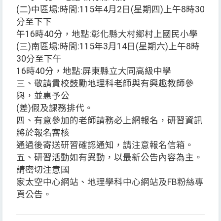
(二)中區場:時間:115年4月2日(星期四)上午8時30
分至下下
午16時40分，地點:彰化縣大村鄉村上國民小學
(三)南區場:時間:115年3月14日(星期六)上午8時
30分至下午
16時40分，地點:屏東縣立大同高級中學
三、敬請貴校鼓勵地理科老師與有興趣教師參
與，並惠予公
(差)假及課務排代。
四、有意參加的老師請務必上網報名，研習資訊
將於報名審核
通過後寄送研習確認通知，請注意報名信箱。
五、研習活動如有異動，以最新公告內容為主。
請密切注意國
家太空中心網站、地理學科中心網站及FB粉絲專
頁公告。