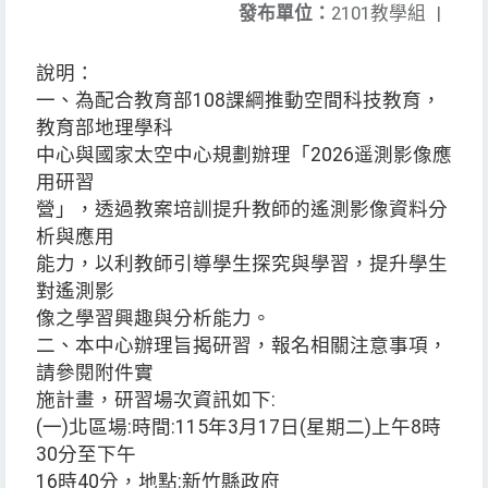
發布單位：
2101教學組
|
說明：
一、為配合教育部108課綱推動空間科技教育，
教育部地理學科
中心與國家太空中心規劃辦理「2026遥測影像應
用研習
營」，透過教案培訓提升教師的遙測影像資料分
析與應用
能力，以利教師引導學生探究與學習，提升學生
對遙測影
像之學習興趣與分析能力。
二、本中心辦理旨揭研習，報名相關注意事項，
請參閱附件實
施計畫，研習場次資訊如下:
(一)北區場:時間:115年3月17日(星期二)上午8時
30分至下午
16時40分，地點:新竹縣政府