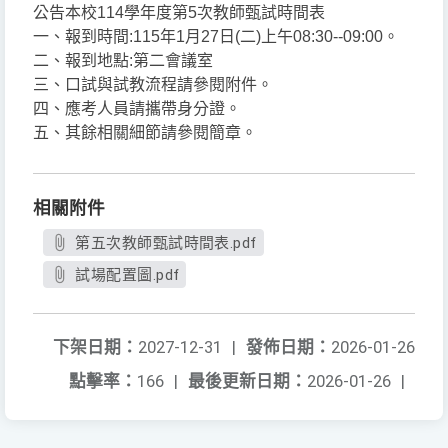
公告本校114學年度第5次教師甄試時間表
一、報到時間:115年1月27日(二)上午08:30--09:00。
二、報到地點:第二會議室
三、口試與試教流程請參閱附件。
四、應考人員請攜帶身分證。
五、其餘相關細節請參閱簡章。
相關附件
第五次教師甄試時間表.pdf
試場配置圖.pdf
下架日期：
2027-12-31
|
發佈日期：
2026-01-26
點擊率：
166
|
最後更新日期：
2026-01-26
|