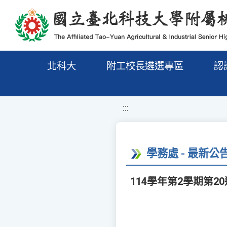
移至網頁之主要內容區位置
北科大
附工校長遴選專區
認
:::
學務處 - 最新公
114學年第2學期第