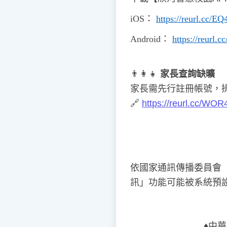
iOS
：
https://reurl.cc/E
Android
：
https://reurl.
👨
👩
👧
家長查詢缺曠
家長需先行註冊帳號，
🔗
https://reurl.cc/WOR
依國家通訊傳播委員會
訊」功能可能被系統預
♦️
中華