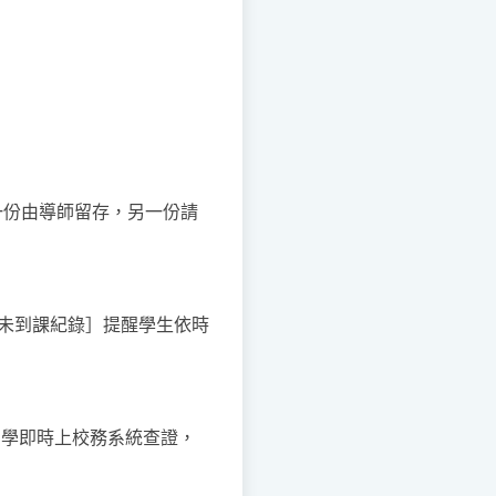
一份由導師留存，另一份請
際［未到課紀錄］提醒學生依時
同學即時上校務系統查證，