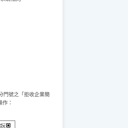
分門號之「拒收企業簡
操作：