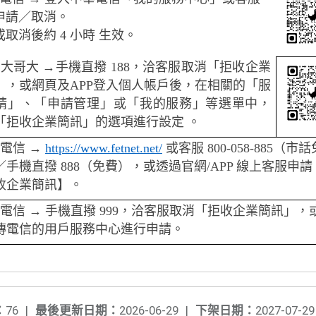
申請／取消。
取消後約 4 小時 生效。
大哥大 →手機直撥 188，洽客服取消「拒收企業
」，或網頁及APP登入個人帳戶後，在相關的「服
請」、「申請管理」或「我的服務」等選單中，
「拒收企業簡訊」的選項進行設定 。
電信 →
https://www.fetnet.net/
或客服 800-058-885（市話
／手機直撥 888（免費），或透過官網/APP 線上客服申
收企業簡訊】。
電信 → 手機直撥 999，洽客服取消「拒收企業簡訊」，
傳電信的用戶服務中心進行申請。
：
76
|
最後更新日期：
2026-06-29
|
下架日期：
2027-07-29