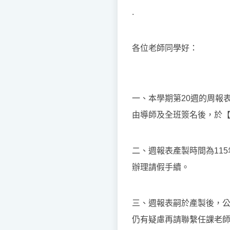
.
各位老師同學好：
一、本學期第20週的周報
由導師及全班簽名後，於【1
二、週報表產製時間為115
辦理請假手續。
三、週報表嗣於產製後，
仍有疑慮再請聯繫任課老