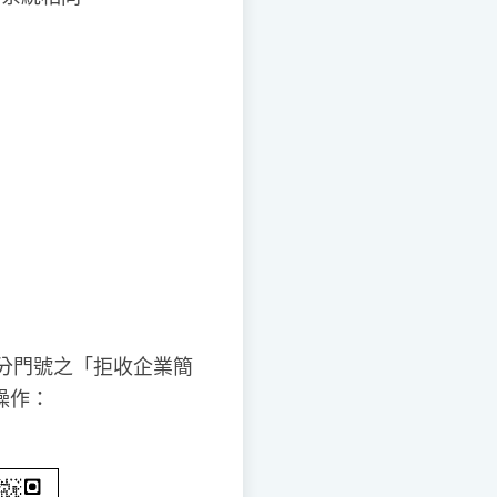
分門號之「拒收企業簡
操作：