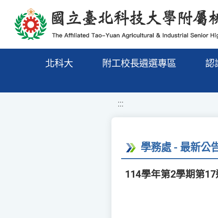
移至網頁之主要內容區位置
北科大
附工校長遴選專區
認
:::
學務處 - 最新公
114學年第2學期第