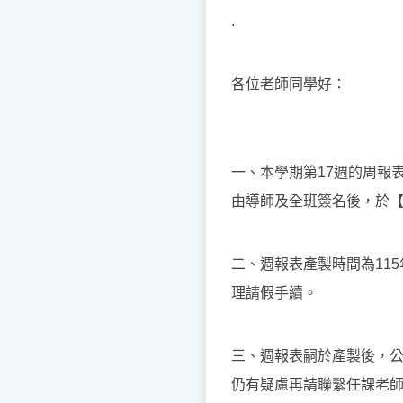
.
各位老師同學好：
一、本學期第17週的周報
由導師及全班簽名後，於【1
二、週報表產製時間為11
理請假手續。
三、週報表嗣於產製後，
仍有疑慮再請聯繫任課老