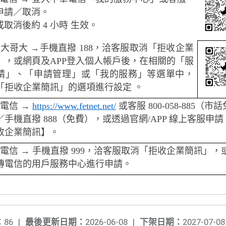
申請／取消。
取消後約 4 小時 生效。
大哥大 →手機直撥 188，洽客服取消「拒收企業
」，或網頁及APP登入個人帳戶後，在相關的「服
請」、「申請管理」或「我的服務」等選單中，
「拒收企業簡訊」的選項進行設定 。
電信 →
https://www.fetnet.net/
或客服 800-058-885（市話
／手機直撥 888（免費），或透過官網/APP 線上客服申
收企業簡訊】。
電信 → 手機直撥 999，洽客服取消「拒收企業簡訊」，
傳電信的用戶服務中心進行申請。
：
86
|
最後更新日期：
2026-06-08
|
下架日期：
2027-07-08