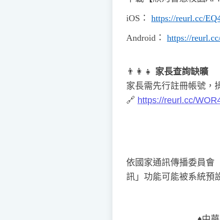
iOS
：
https://reurl.cc/E
Android
：
https://reurl.
👨
👩
👧
家長查詢缺曠
家長需先行註冊帳號，
🔗
https://reurl.cc/WOR
依國家通訊傳播委員會
訊」功能可能被系統預
♦️
中華