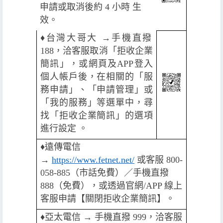
申請或取消後約 4 小時 生
效。
♦️
台灣大哥大 →手機直撥
188，洽客服取消「拒收企業
簡訊」，或網頁及APP登入
個人帳戶後，在相關的「服
務申請」、「申請管理」或
「我的服務」等選單中，尋
找「拒收企業簡訊」的選項
進行設定 。
♦️
遠傳電信
→
https://www.fetnet.net/
或客服 800-
058-885（市話免費）／手機直撥
888（免費），或透過官網/APP 線上
客服申請【關閉拒收企業簡訊】。
♦️️
亞太電信 → 手機直撥 999，洽客服