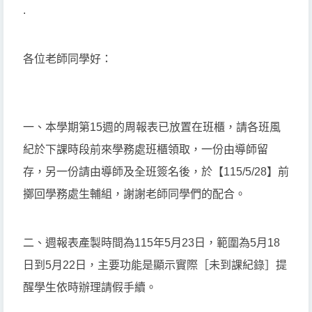
.
各位老師同學好：
一、本學期第15週的周報表已放置在班櫃，請各班風
紀於下課時段前來學務處班櫃領取，一份由導師留
存，另一份請由導師及全班簽名後，於【115/5/28】前
擲回學務處生輔組，謝謝老師同學們的配合。
二、週報表產製時間為115年5月23日，範圍為5月18
日到5月22日，主要功能是顯示實際［未到課紀錄］提
醒學生依時辦理請假手續。