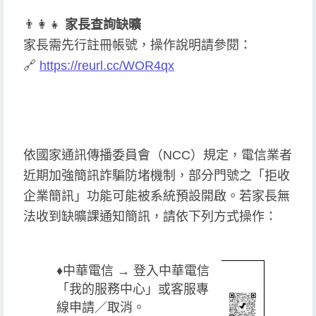
👨
👩
👧
家長查詢缺曠
家長需先行註冊帳號，操作說明請參閱：
🔗
https://reurl.cc/WOR4qx
依國家通訊傳播委員會（NCC）規定，電信業者
近期加強簡訊詐騙防堵機制，部分門號之「拒收
企業簡訊」功能可能被系統預設開啟。若家長無
法收到缺曠課通知簡訊，請依下列方式操作：
♦️
中華電信 → 登入中華電信
「我的服務中心」或客服專
線申請／取消。