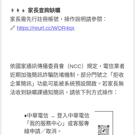
👨
👩
👧
家長查詢缺曠
家長需先行註冊帳號，操作說明請參閱：
🔗
https://reurl.cc/WOR4qx
依國家通訊傳播委員會（NCC）規定，電信業者
近期加強簡訊詐騙防堵機制，部分門號之「拒收
企業簡訊」功能可能被系統預設開啟。若家長無
法收到缺曠課通知簡訊，請依下列方式操作：
♦️
中華電信 → 登入中華電信
「我的服務中心」或客服專
線申請／取消。