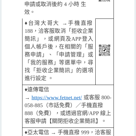
申請或取消後約 4 小時 生
效。
♦️
台灣大哥大 →手機直撥
188，洽客服取消「拒收企業
簡訊」，或網頁及APP登入
個人帳戶後，在相關的「服
務申請」、「申請管理」或
「我的服務」等選單中，尋
找「拒收企業簡訊」的選項
進行設定 。
♦️
遠傳電信
→
https://www.fetnet.net/
或客服 800-
058-885（市話免費）／手機直撥
888（免費），或透過官網/APP 線上
客服申請【關閉拒收企業簡訊】。
♦️️
亞太電信 → 手機直撥 999，洽客服