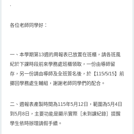
.
各位老師同學好：
一、本學期第13週的周報表已放置在班櫃，請各班風
紀於下課時段前來學務處班櫃領取，一份由導師留
存，另一份請由導師及全班簽名後，於【115/5/15】前
擲回學務處生輔組，謝謝老師同學們的配合。
二、週報表產製時間為115年5月12日，範圍為5月4日
到5月8日，主要功能是顯示實際［未到課紀錄］提醒
學生依時辦理請假手續。