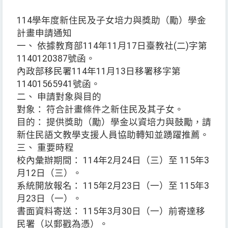
114學年度新住民及子女培力與獎助（勵）學金
計畫申請通知
一、 依據教育部114年11月17日臺教社(二)字第
1140120387號函。
內政部移民署114年11月13日移署移字第
11401565941號函。
二、 申請對象與目的
對象： 符合計畫條件之新住民及其子女。
目的： 提供獎助（勵）學金以資培力與鼓勵，請
新住民語文教學支援人員協助轉知並踴躍推薦。
三、 重要時程
校內彙辦期間： 114年2月24日（三）至 115年3
月12日（三）。
系統開放報名： 115年2月23日（一）至 115年3
月23日（一）。
書面資料寄送： 115年3月30日（一）前寄達移
民署（以郵戳為憑）。