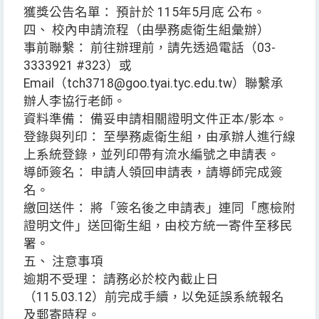
獲獎公告名單： 預計於 115年5月底 公布。
四、 校內申請流程（由學務處衛生組彙辦）
事前聯繫： 前往辦理前，請先透過電話（03-
3333921 #323）或
Email（tch3718@goo.tyai.tyc.edu.tw）聯繫承
辦人李協行老師。
資料準備： 備妥申請相關證明文件正本/影本。
登錄與列印： 至學務處衛生組，由承辦人進行線
上系統登錄，並列印帶有流水編號之申請表。
導師簽名： 申請人領回申請表，請導師完成簽
名。
繳回送件： 將「簽名後之申請表」連同「應檢附
證明文件」送回衛生組，由校方統一寄件至移民
署。
五、 注意事項
逾期不受理： 請務必於校內截止日
（115.03.12）前完成手續，以免延誤系統報名
及郵寄時程。