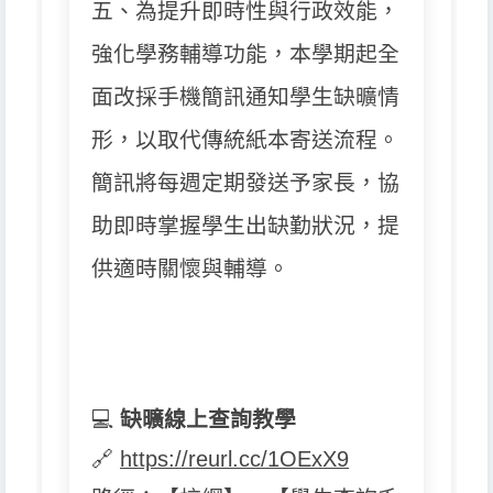
五、為提升即時性與行政效能，
強化學務輔導功能，
本學期起全
面改採手機簡訊通知學生缺曠情
形，
以取代傳統紙本寄送流程。
簡訊將每週定期發送予家長，
協
助即時掌握學生出缺勤狀況，提
供適時關懷與輔導。
💻
缺曠線上查詢教學
🔗
https://reurl.cc/1OExX9