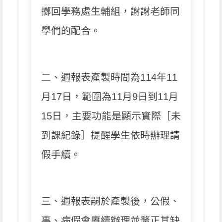
擲回學務處生輔組，謝謝老師同
學們的配合。
二、週報表產製時間為114年11
月17日，範圍為11月9日到11月
15日，
主要功能是顯示實際［未
到課紀錄］提醒學生依時辦理請
假手續。
三、週報表嗣於產製後，公假、
事、病假會賡續辦理並釐正其缺