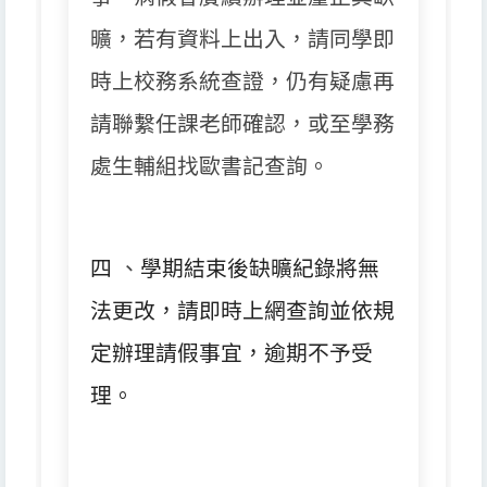
曠，
若有資料上出入，請同學即
時上校務系統查證，
仍有疑慮再
請聯繫任課老師確認，或至學務
處生輔組找歐書記查詢。
四
、
學期結束後缺曠紀錄將無
法更改，
請即時上網查詢並依規
定辦理請假事宜，逾期不予受
理。