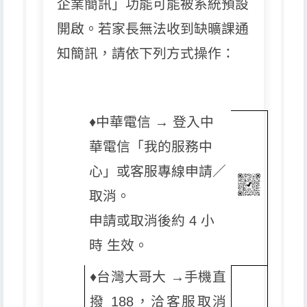
企業簡訊」功能可能被系統預設
開啟。若家長無法收到缺曠課通
知簡訊，請依下列方式操作：
♦️
中華電信 → 登入中
華電信「我的服務中
心」或客服專線申請／
取消。
申請或取消後約 4 小
時 生效。
♦️
台灣大哥大 →手機直
撥 188，洽客服取消