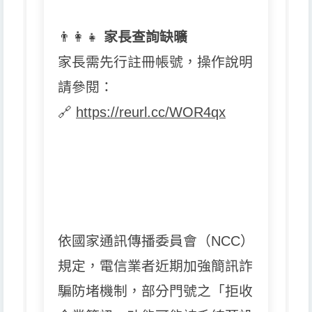
👨
👩
👧
家長查詢缺曠
家長需先行註冊帳號，操作說明
請參閱：
🔗
https://reurl.cc/WOR4qx
依國家通訊傳播委員會（NCC）
規定，電信業者近期加強簡訊詐
騙防堵機制，部分門號之「拒收