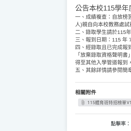
公告本校115學
一、成績複查：自放榜翌日起
人)親自向本校教務處
二、錄取學生請於115
三、報到日期：115 年 
四、經錄取且已完成報到者
「放棄錄取資格聲明書
得至其他入學管道報到
五、其餘詳情請參閱簡
相關附件
115體育班特招榜單V1.
點擊率：