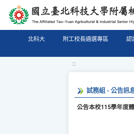
移至網頁之主要內容區位置
北科大
附工校長遴選專區
認
:::
試務組 - 公告訊
公告本校115學年度