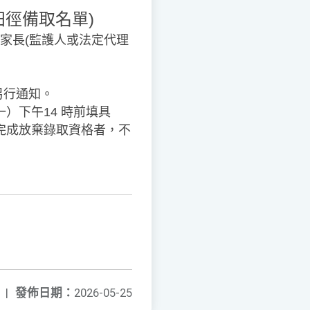
田徑備取名單
)
生或家長(監護人或法定代理
期另行通知。
一）下午14 時前填具
完成放棄錄取資格者，不
|
發佈日期：
2026-05-25