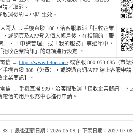
申請／取消。
取消後約 4 小時 生效。
大哥大 →手機直撥 188，洽客服取消「拒收企業
」，或網頁及APP登入個人帳戶後，在相關的「服
請」、「申請管理」或「我的服務」等選單中，
「拒收企業簡訊」的選項進行設定 。
電信 →
https://www.fetnet.net/
或客服 800-058-885（市話
／手機直撥 888（免費），或透過官網/APP 線上客服申
收企業簡訊】。
電信 → 手機直撥 999，洽客服取消「拒收企業簡訊」，
傳電信的用戶服務中心進行申請。
：
83
|
最後更新日期：
2026-06-08
|
下架日期：
2027-07-08