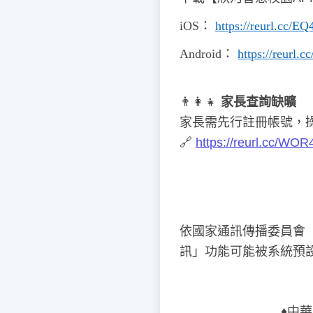
iOS
：
https://reurl.cc/E
Android
：
https://reurl.
👨
👩
👧
家長查詢缺曠
家長需先行註冊帳號，
🔗
https://reurl.cc/WOR
依國家通訊傳播委員會
訊」功能可能被系統預
♦️
中華