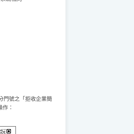
分門號之「拒收企業簡
操作：