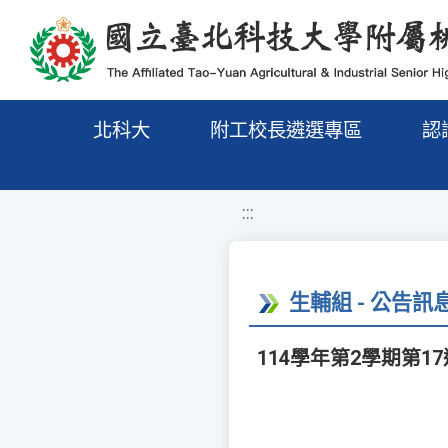
移至網頁之主要內容區位置
北科大
附工校長遴選專區
認
:::
生輔組 - 公告訊
114學年第2學期第