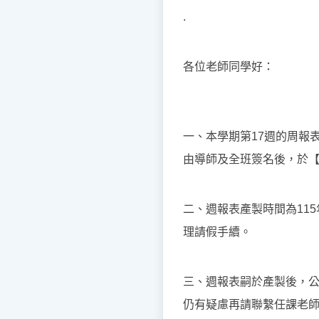
.
各位老師同學好：
一、本學期第17週的周報
由導師及全班簽名後，於【1
二、週報表產製時間為11
理請假手續。
三、週報表嗣於產製後，
仍有疑慮再請聯繫任課老