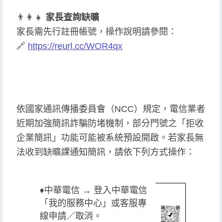
👨
👩
👧
家長查詢缺曠
家長需先行註冊帳號，操作說明請參閱：
🔗
https://reurl.cc/WOR4qx
依國家通訊傳播委員會（NCC）規定，電信業者
近期加強簡訊詐騙防堵機制，部分門號之「拒收
企業簡訊」功能可能被系統預設開啟。若家長無
法收到缺曠課通知簡訊，請依下列方式操作：
♦️
中華電信 → 登入中華電信
「我的服務中心」或客服專
線申請／取消。