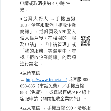
申請或取消後約 4 小時 生
效。
♦️
台灣大哥大 →手機直撥
188，洽客服取消「拒收企業
簡訊」，或網頁及APP登入
個人帳戶後，在相關的「服
務申請」、「申請管理」或
「我的服務」等選單中，尋
找「拒收企業簡訊」的選項
進行設定 。
♦️
遠傳電信
→
https://www.fetnet.net/
或客服 800-
058-885（市話免費）／手機直撥
888（免費），或透過官網/APP 線上
客服申請【關閉拒收企業簡訊】。
♦️️
亞太電信 → 手機直撥 999，洽客服