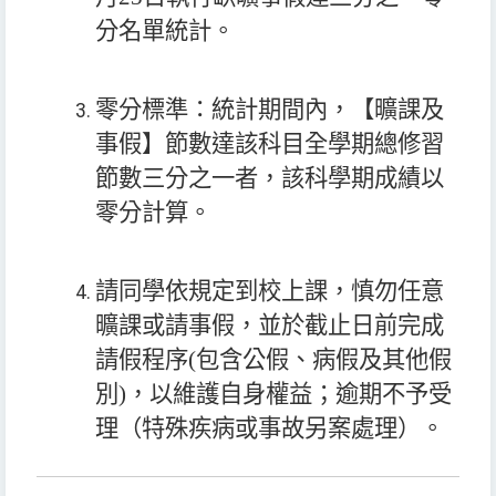
分名單統計。
零分標準：統計期間內，【曠課及
事假】節數達該科目全學期總修習
節數三分之一者，該科學期成績以
零分計算。
請同學依規定到校上課，慎勿任意
曠課或請事假，並於截止日前完成
請假程序(包含公假、病假及其他假
別)，以維護自身權益；逾期不予受
理（特殊疾病或事故另案處理）。