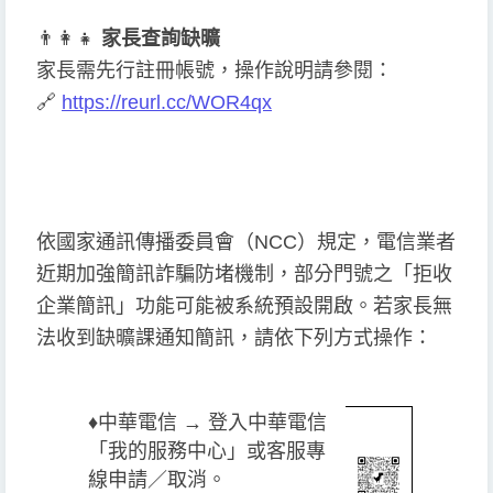
👨
👩
👧
家長查詢缺曠
家長需先行註冊帳號，操作說明請參閱：
🔗
https://reurl.cc/WOR4qx
依國家通訊傳播委員會（NCC）規定，電信業者
近期加強簡訊詐騙防堵機制，部分門號之「拒收
企業簡訊」功能可能被系統預設開啟。若家長無
法收到缺曠課通知簡訊，請依下列方式操作：
♦️
中華電信 → 登入中華電信
「我的服務中心」或客服專
線申請／取消。