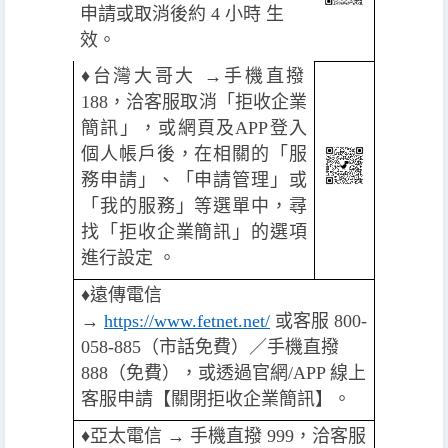
申請或取消後約 4 小時 生
效。
♦️
台灣大哥大 →手機直撥
188，洽客服取消「拒收企業
簡訊」，或網頁及APP登入
個人帳戶後，在相關的「服
務申請」、「申請管理」或
「我的服務」等選單中，尋
找「拒收企業簡訊」的選項
進行設定 。
♦️
遠傳電信
→
https://www.fetnet.net/
或客服 800-
058-885（市話免費）／手機直撥
888（免費），或透過官網/APP 線上
客服申請【關閉拒收企業簡訊】。
♦️️
亞太電信 → 手機直撥 999，洽客服