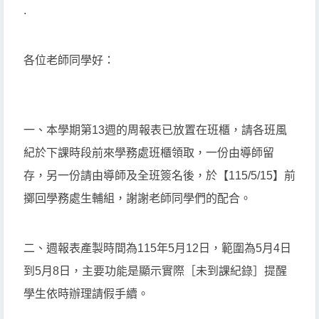
.
各位老師同學好：
一、本學期第13週的周報表已放置在班櫃，請各班風
紀於下課時段前來學務處班櫃領取，一份由導師留
存，另一份請由導師及全班簽名後，於【115/5/15】前
擲回學務處生輔組，謝謝老師同學們的配合。
二、週報表產製時間為115年5月12日，範圍為5月4日
到5月8日，主要功能是顯示實際［未到課紀錄］提醒
學生依時辦理請假手續。