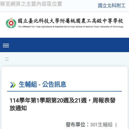
移至網頁之主要內容區位置
國立北科附工
:::
生輔組 - 公告訊息
114學年第1學期第20週及21週，周報表發
放通知
發布單位：
301生輔組
|