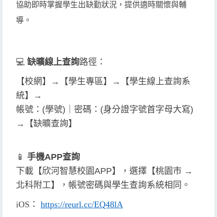
協助即時掌握學生出缺勤狀況，提供適時關懷與輔
導。
💻
缺曠線上查詢
路徑：
【校網】→【學生專區】→【學生線上查詢系
統】→
帳號：(學號)｜密碼：(身分證字號首字母大寫)
→【缺曠查詢】
📱
手機APP查詢
下載【欣河智慧校園APP】，選擇【桃園市 →
北科附工】，帳號密碼與學生查詢系統相同。
iOS
：
https://reurl.cc/EQ48lA