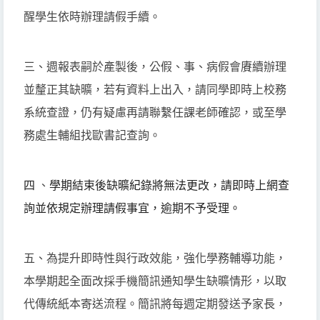
醒學生依時辦理請假手續。
三、週報表嗣於產製後，公假、事、病假會賡續辦理
並釐正其缺曠，若有資料上出入，請同學即時上校務
系統查證，仍有疑慮再請聯繫任課老師確認，或至學
務處生輔組找歐書記查詢。
四
、
學期結束後缺曠紀錄將無法更改，
請即時上網查
詢並依規定辦理請假事宜，逾期不予受理。
五、為提升即時性與行政效能，強化學務輔導功能，
本學期起全面改採手機簡訊通知學生缺曠情形，以取
代傳統紙本寄送流程。簡訊將每週定期發送予家長，