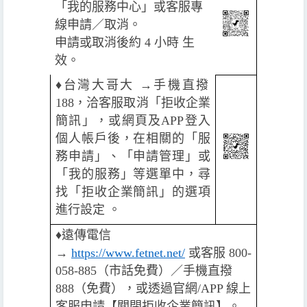
「我的服務中心」或客服專
線申請／取消。
申請或取消後約 4 小時 生
效。
♦️
台灣大哥大 →手機直撥
188，洽客服取消「拒收企業
簡訊」，或網頁及APP登入
個人帳戶後，在相關的「服
務申請」、「申請管理」或
「我的服務」等選單中，尋
找「拒收企業簡訊」的選項
進行設定 。
♦️
遠傳電信
→
https://www.fetnet.net/
或客服 800-
058-885（市話免費）／手機直撥
888（免費），或透過官網/APP 線上
客服申請【關閉拒收企業簡訊】。