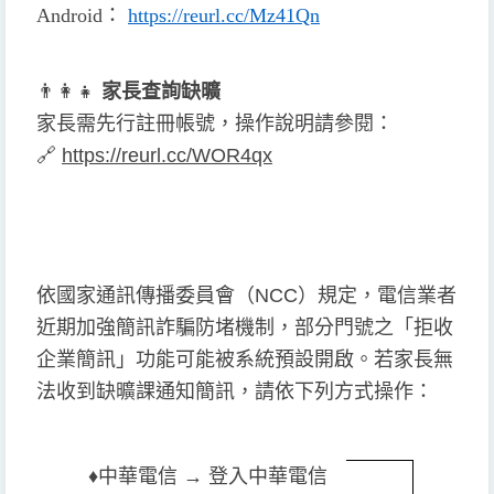
Android
：
https://reurl.cc/Mz41Qn
👨
👩
👧
家長查詢缺曠
家長需先行註冊帳號，操作說明請參閱：
🔗
https://reurl.cc/WOR4qx
依國家通訊傳播委員會（NCC）規定，電信業者
近期加強簡訊詐騙防堵機制，部分門號之「拒收
企業簡訊」功能可能被系統預設開啟。若家長無
法收到缺曠課通知簡訊，請依下列方式操作：
♦️
中華電信 → 登入中華電信